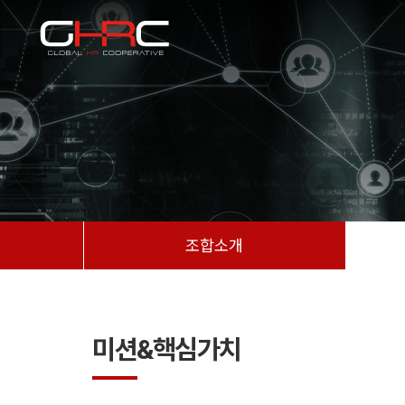
조합소개
미션&핵심가치