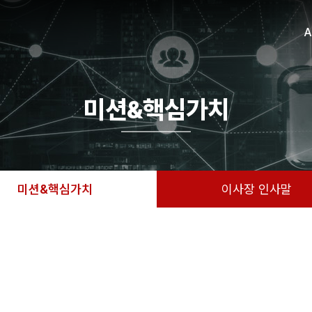
A
미션&핵심가치
미션&핵심가치
이사장 인사말